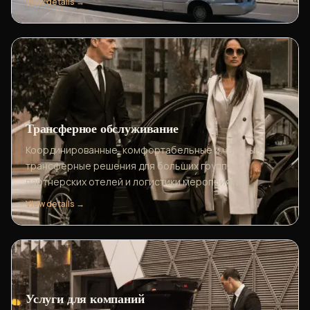
View details →
Трансферное обслуживание
Координированные, комфортабельные и частные
трансферные решения для больших групп,
партнерских отелей и логистики мероприятий.
View details →
Услуги для компаний