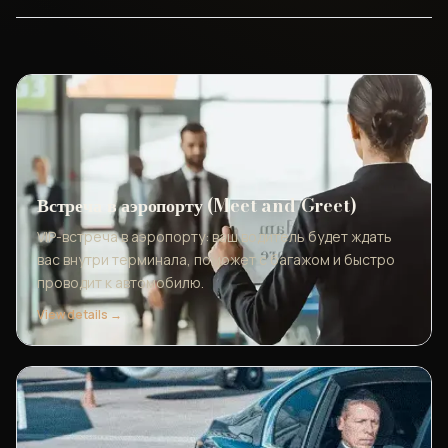
Встреча в аэропорту (Meet and Greet)
VIP-встреча в аэропорту: ваш водитель будет ждать
вас внутри терминала, поможет с багажом и быстро
проводит к автомобилю.
View details →