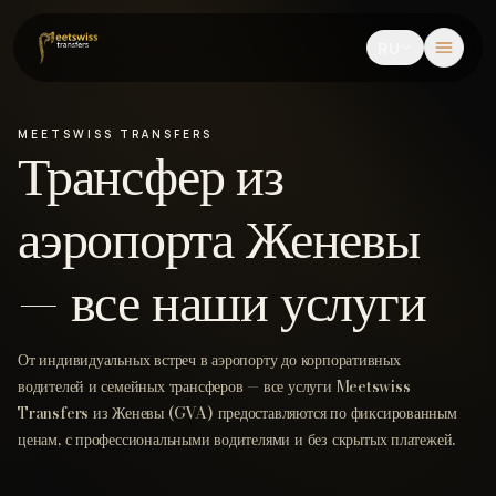
RU
MEETSWISS
TRANSFERS
Трансфер из
аэропорта Женевы
— все наши услуги
От индивидуальных встреч в аэропорту до корпоративных
водителей и семейных трансферов — все услуги Meetswiss
Transfers из Женевы (GVA) предоставляются по фиксированным
ценам, с профессиональными водителями и без скрытых платежей.