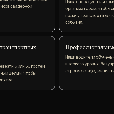
Наша операционная ком
ников свадебной
организатором, чтобы с
подачу транспорта для
события.
 транспортных
Профессиональные
Наши водители обучены
высокого уровня, безуп
евезти 5 или 50 гостей,
строгую конфиденциальн
иным целым, чтобы
риятие.