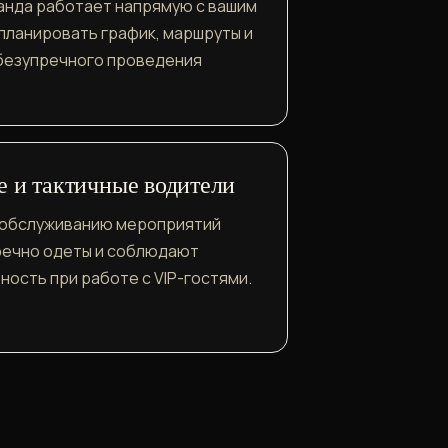
анда работает напрямую с вашим
планировать график, маршруты и
 безупречного проведения
 и тактичные водители
 обслуживанию мероприятий
речно одеты и соблюдают
ость при работе с VIP-гостями.