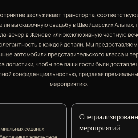
оприятие заслуживает транспорта, соответствующ
 ли вы сказочную свадьбу в Швейцарских Альпах,
ла-вечер в Женеве или эксклюзивную частную веч
элегантность в каждой детали. Мы предоставляе
нные автомобили представительского класса и пе
а логистики, чтобы все ваши гости были доставлен
лной конфиденциальностью, придавая премиальны
мероприятию.
к
Специализированн
мероприятий
емиальных седанах
обеспечивая элегантное