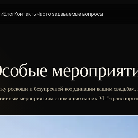
ги
Блог
Контакты
Часто задаваемые вопросы
собые мероприят
тку роскоши и безупречной координации вашим свадьбам, 
юзивным мероприятиям с помощью наших VIP-транспортны