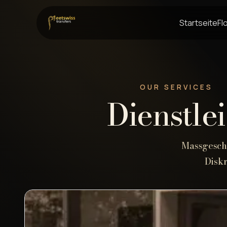
Startseite
Fl
OUR SERVICES
Dienstle
Massgeschn
Disk