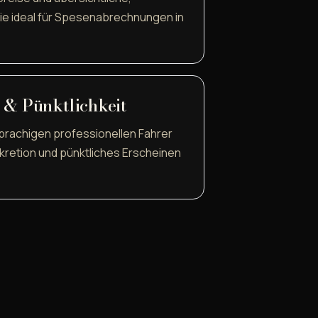
die ideal für Spesenabrechnungen in
n & Pünktlichkeit
rachigen professionellen Fahrer
skretion und pünktliches Erscheinen