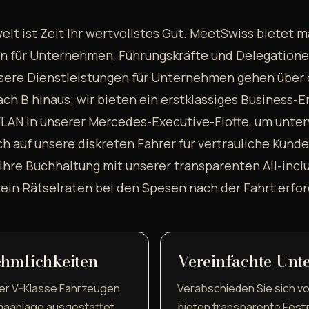
elt ist Zeit Ihr wertvollstes Gut. MeetSwiss bietet
n für Unternehmen, Führungskräfte und Delegationen
sere Dienstleistungen für Unternehmen gehen über 
ch B hinaus; wir bieten ein erstklassiges Business-E
AN in unserer Mercedes-Executive-Flotte, um unter
ich auf unsere diskreten Fahrer für vertrauliche Kun
Ihre Buchhaltung mit unserer transparenten All-inc
kein Rätselraten bei den Spesen nach der Fahrt erfor
ehmlichkeiten
Vereinfachte Un
der V-Klasse Fahrzeugen,
Verabschieden Sie sich vo
imaanlage ausgestattet
bieten transparente Festp