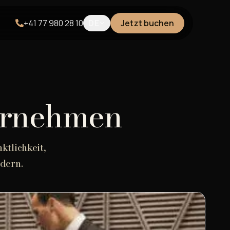
+41 77 980 28 10
DE
Jetzt buchen
ternehmen
ktlichkeit,
dern.