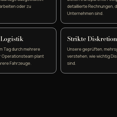
arbeiten oder zu
detaillierte Rechnungen, 
Unternehmen sind.
Logistik
Strikte Diskretio
em Tag durch mehrere
Unsere geprüften, mehrsp
r Operationsteam plant
verstehen, wie wichtig Di
hrere Fahrzeuge.
sind.