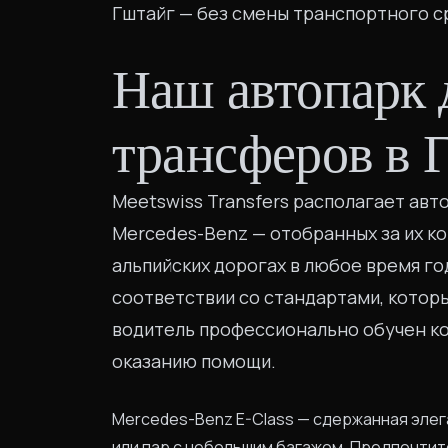
Гштайг — без смены транспортного с
Наш автопарк 
трансферов в 
Meetswiss Transfers располагает ав
Mercedes-Benz — отобранных за их к
альпийских дорогах в любое время г
соответствии со стандартами, котор
водитель профессионально обучен к
оказанию помощи.
Mercedes-Benz E-Class — сдержанная эле
или пар с небольшим багажом. Предпочтит