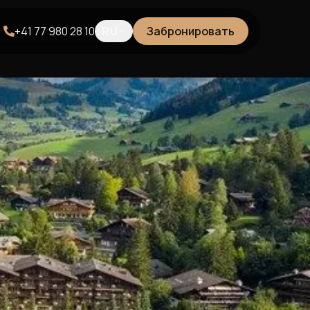
+41 77 980 28 10
RU
Забронировать