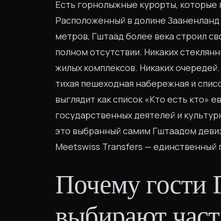
Есть горнолыжные курорты, которые г
Расположенный в долине Зааненланд 
метров, Гштаад более века строил св
полном отсутствии. Никаких стеклян
жилых комплексов. Никаких очередей
тихая пешеходная набережная и спис
выглядит как список «Кто есть кто» 
государственных деятелей и культур
это выбранный самим Гштаадом девиз
Meetswiss Transfers — единственный
Почему гости 
выбирают час