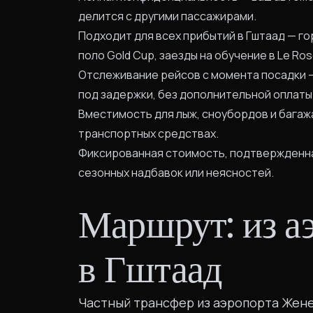
делится с другими пассажирами.
Подходит для всех прибытий в Гштаад — го
поло Gold Cup, заезды на обучение в Le Ro
Отслеживание рейсов с момента посадки 
под задержки, без дополнительной оплаты
Вместимость для лыж, сноубордов и багаж
транспортных средствах.
Фиксированная стоимость, подтвержденна
сезонных надбавок или неясностей.
Маршрут: из а
в Гштаад
Частный трансфер из аэропорта Жене