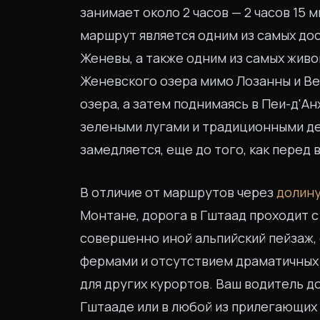
занимает около 2 часов — 2 часов 15 
маршрут является одним из самых дос
Женевы, а также одним из самых живо
Женевского озера мимо Лозанны и Ве
озера, а затем поднимаясь в Пеи-д'А
зелеными лугами и традиционными де
замедляется, еще до того, как перед
В отличие от маршрутов через
долин
Монтане, дорога в Гштаад проходит с
совершенно иной альпийский пейзаж,
фермами и отсутствием драматичных 
для других курортов. Ваш водитель д
Гштааде или в любой из прилегающих