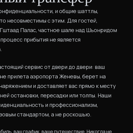
онфиденциальности, и общие шаттлы,
то несовместимы с этим. Для гостей,
 Гштаад Палас, частное шале над Шьонридом
 процесс прибытия не является
.
астоящий сервис от двери до двери: ваш
оне прилета аэропорта Женевы, берет на
наряжением и доставляет вас прямо к месту
ней остановки, пересадки или толпы. Наши
фиденциальность и профессионализм,
зовым стандартом, а не роскошью.
иль, ваш график, ваше путешествие. Никогда не