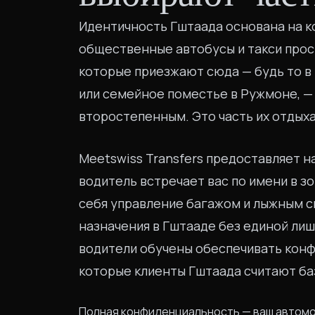
Идентичность Гштаада основана на к
общественные автобусы и такси прос
которые приезжают сюда — будь то в
или семейное поместье в Ружмоне, —
второстепенным. Это часть их отдыха
Meetswiss Transfers предоставляет н
водитель встречает вас по имени в з
себя управление багажом и лыжным с
назначения в Гштааде без единой лиш
водители обучены обеспечивать кон
которые клиенты Гштаада считают ба
Полная конфиденциальность — ваш автомоб