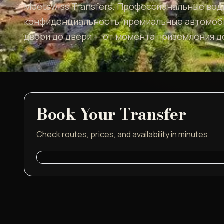
Meetswiss Transfers. Профессиональные вод
конфиденциальность, премиальные автомоби
двери до двери — от момента приземления до
Book Your Transfer
Check routes, prices, and availability in minutes.