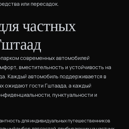
редства или пересадок.
для частных
Гштаад
топарком современных автомобилей
омфорт, вместительность и устойчивость на
ода. Каждый автомобиль поддерживается в
ых ожидают гости Гштаада, а каждый
онфиденциальности, пунктуальности и
гантность для индивидуальных путешественников
ельный выбор для гостей, прибывающих на частных