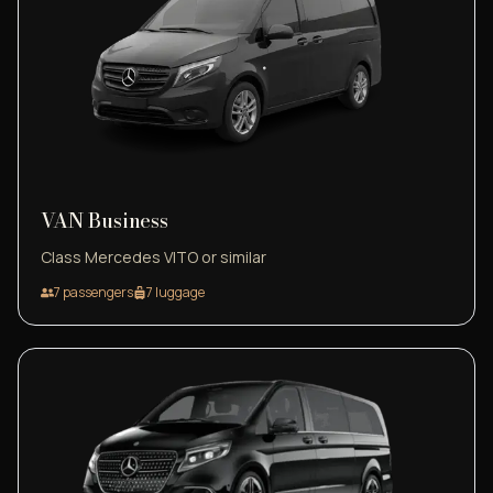
VAN Business
Class Mercedes VITO or similar
7
passengers
7
luggage