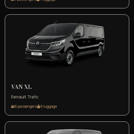
VAN XL
Renault Trafic
8
passengers
8
luggage