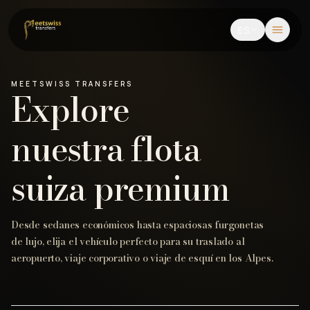
ES
MEETSWISS
TRANSFERS
Explore
nuestra flota
suiza premium
Desde sedanes económicos hasta espaciosas furgonetas
de lujo, elija el vehículo perfecto para su traslado al
aeropuerto, viaje corporativo o viaje de esquí en los Alpes.