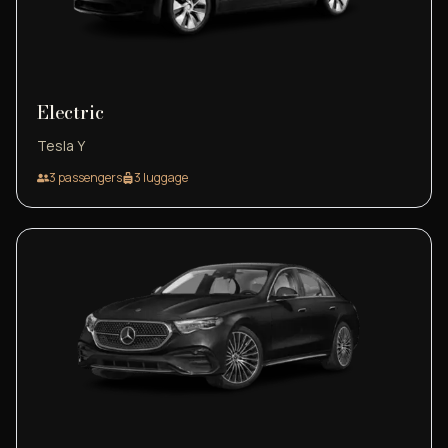
Electric
Tesla Y
3
passengers
3
luggage