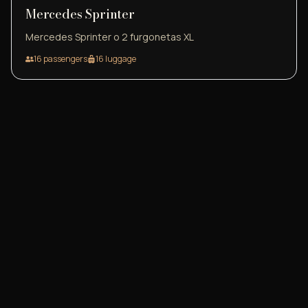
Mercedes Sprinter
Mercedes Sprinter o 2 furgonetas XL
16
passengers
16
luggage