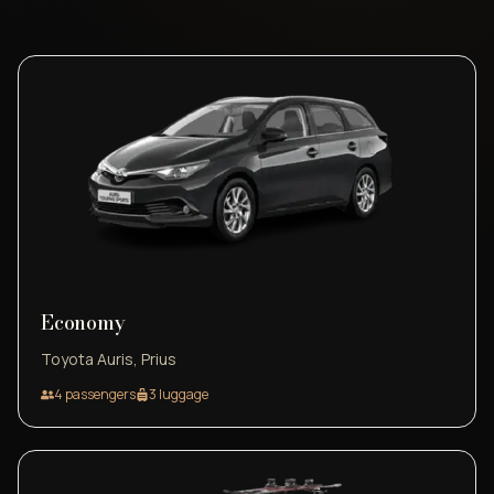
Economy
Toyota Auris, Prius
4
passengers
3
luggage