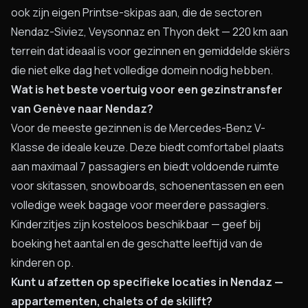
ook zijn eigen Printse-skipas aan, die de sectoren
Nendaz-Siviez, Veysonnaz en Thyon dekt — 220 km aan
terrein dat ideaal is voor gezinnen en gemiddelde skiërs
die niet elke dag het volledige domein nodig hebben.
Wat is het beste voertuig voor een gezinstransfer
van Genève naar Nendaz?
Voor de meeste gezinnen is de Mercedes-Benz V-
Klasse de ideale keuze. Deze biedt comfortabel plaats
aan maximaal 7 passagiers en biedt voldoende ruimte
voor skitassen, snowboards, schoenentassen en een
volledige week bagage voor meerdere passagiers.
Kinderzitjes zijn kosteloos beschikbaar — geef bij
boeking het aantal en de geschatte leeftijd van de
kinderen op.
Kunt u afzetten op specifieke locaties in Nendaz —
appartementen, chalets of de skilift?