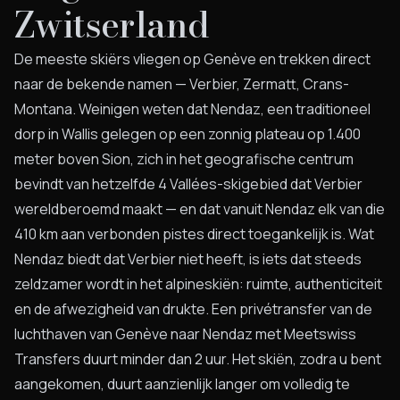
Zwitserland
De meeste skiërs vliegen op Genève en trekken direct
naar de bekende namen — Verbier, Zermatt, Crans-
Montana. Weinigen weten dat Nendaz, een traditioneel
dorp in Wallis gelegen op een zonnig plateau op 1.400
meter boven Sion, zich in het geografische centrum
bevindt van hetzelfde 4 Vallées-skigebied dat Verbier
wereldberoemd maakt — en dat vanuit Nendaz elk van die
410 km aan verbonden pistes direct toegankelijk is. Wat
Nendaz biedt dat Verbier niet heeft, is iets dat steeds
zeldzamer wordt in het alpineskiën: ruimte, authenticiteit
en de afwezigheid van drukte. Een privétransfer van de
luchthaven van Genève naar Nendaz met Meetswiss
Transfers duurt minder dan 2 uur. Het skiën, zodra u bent
aangekomen, duurt aanzienlijk langer om volledig te