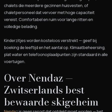
chalets die meerdere gezinnen huisvesten, of
chaletpersoneel dat vervoer met hoge capaciteit
vereist. Comfortabel en ruim voor lange ritten en
volledige belading.
Kinderzitjes worden kosteloos verstrekt — geef bij
boeking de leeftijd en het aantal op. Klimaatbeheersing,
plat water en telefoonoplaadpunten zijn standaard in alle
voertuigen.
Over Nendaz —
Zwitserlands best
bewaarde skigeheim
Nendaz
is geen resort dat ontdekt moet worden — het