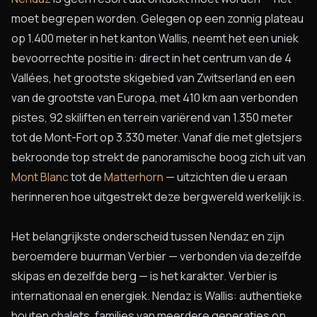
moet begrepen worden. Gelegen op een zonnig plateau
op 1.400 meter in het kanton Wallis, neemt het een uniek
bevoorrechte positie in: direct in het centrum van de 4
Vallées, het grootste skigebied van Zwitserland en een
van de grootste van Europa, met 410 km aan verbonden
pistes, 92 skiliften en terrein variërend van 1.350 meter
tot de Mont-Fort op 3.330 meter. Vanaf die met gletsjers
bekroonde top strekt de panoramische boog zich uit van
Mont Blanc
tot de
Matterhorn
— uitzichten die u eraan
herinneren hoe uitgestrekt deze bergwereld werkelijk is.
Het belangrijkste onderscheid tussen Nendaz en zijn
beroemdere buurman Verbier — verbonden via dezelfde
skipas en dezelfde berg — is het karakter. Verbier is
internationaal en energiek. Nendaz is Wallis: authentieke
houten chalets, families van meerdere generaties op