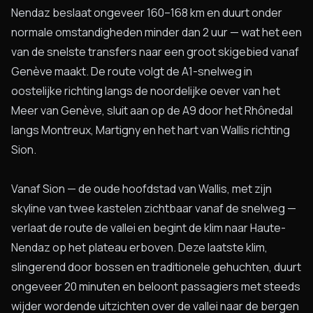
Nendaz beslaat ongeveer 160–168 km en duurt onder
normale omstandigheden minder dan 2 uur — wat het een
van de snelste transfers naar een groot skigebied vanaf
Genève maakt. De route volgt de A1-snelweg in
oostelijke richting langs de noordelijke oever van het
Meer van Genève, sluit aan op de A9 door het Rhônedal
langs Montreux, Martigny en het hart van Wallis richting
Sion.
Vanaf Sion — de oude hoofdstad van Wallis, met zijn
skyline van twee kastelen zichtbaar vanaf de snelweg —
verlaat de route de vallei en begint de klim naar Haute-
Nendaz op het plateau erboven. Deze laatste klim,
slingerend door bossen en traditionele gehuchten, duurt
ongeveer 20 minuten en beloont passagiers met steeds
wijder wordende uitzichten over de vallei naar de bergen