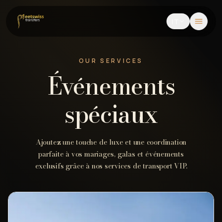
IT
OUR SERVICES
Événements
spéciaux
Ajoutez une touche de luxe et une coordination
parfaite à vos mariages, galas et événements
exclusifs grâce à nos services de transport VIP.